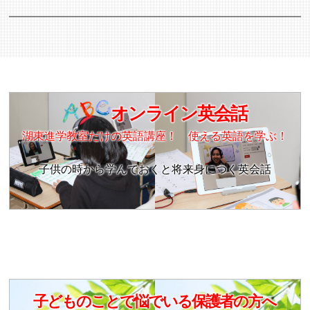
オンライン英会話
湖東進学教室だけの英語講座！ 使える英語を学ぶ！
子供の時から学んでおくと将来身につく英会話
子どものことで悩でいる保護者の方へ