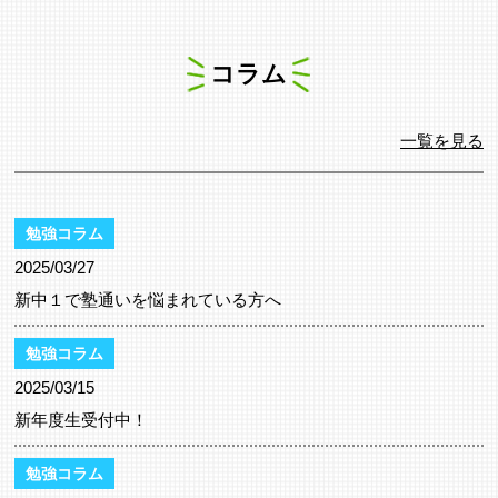
コラム
一覧を見る
勉強コラム
2025/03/27
新中１で塾通いを悩まれている方へ
勉強コラム
2025/03/15
新年度生受付中！
勉強コラム