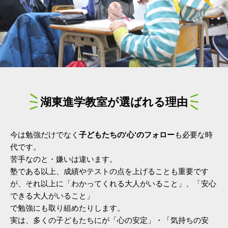
湖東進学教室が選ばれる理由
今は勉強だけでなく
子どもたちの‘心‘のフォロー
も必要な時
代です。
苦手なのと・嫌いは違います。
塾である以上、成績やテストの点を上げることも重要です
が、それ以上に「わかってくれる大人がいること」、「安心
できる大人がいること」
で勉強にも取り組めたりします。
実は、多くの子どもたちにが「心の安定」・「気持ちの安