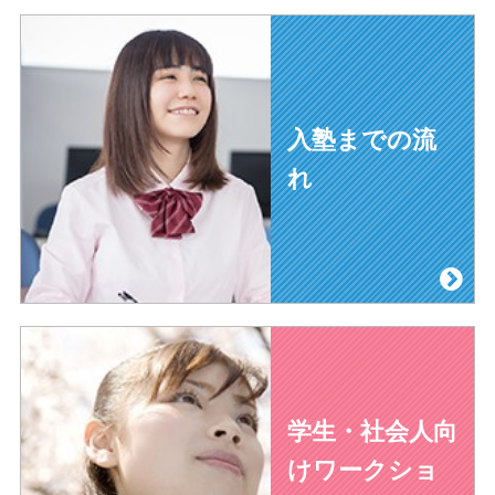
入塾までの流
れ
学生・社会人向
けワークショ