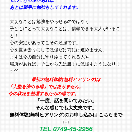
安心できる場があれば
あとは勝手に勉強もしてくれます。
大切なことは勉強をやらせるのではなく
子どもにとって大切なことは、信頼できる大人がいるこ
と！
心の安定があってこその勉強です。
心を置き去りにして勉強だけ前には進めません。
まずは今の自分に寄り添ってくれる人や
場所があれば、そこから先は勝手に勉強すようになりま
す^^
最初の無料体験(無料ヒアリング)は
「入塾を決める場」ではありません。
今の状況を整理するための場です。
「一度、話を聞いてみたい」
そんな感じでも大丈夫です。
無料体験(無料ヒアリング)のお申し込みは こちらまで
↓↓↓
TEL 0749-45-2956