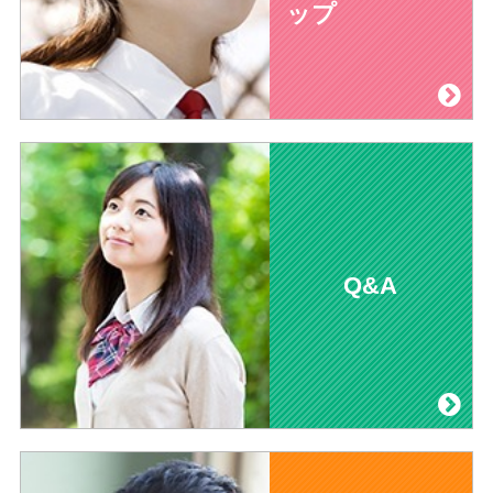
ップ
Q&A