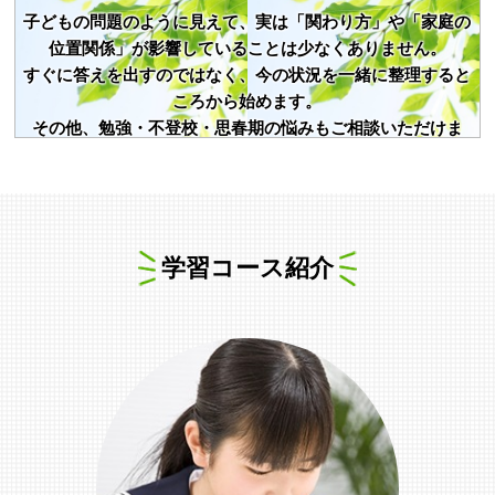
子どもの問題のように見えて、実は「関わり方」や「家庭の
位置関係」が影響していることは少なくありません。
すぐに答えを出すのではなく、今の状況を一緒に整理すると
ころから始めます。
その他、勉強・不登校・思春期の悩みもご相談いただけま
す。
学習コース紹介