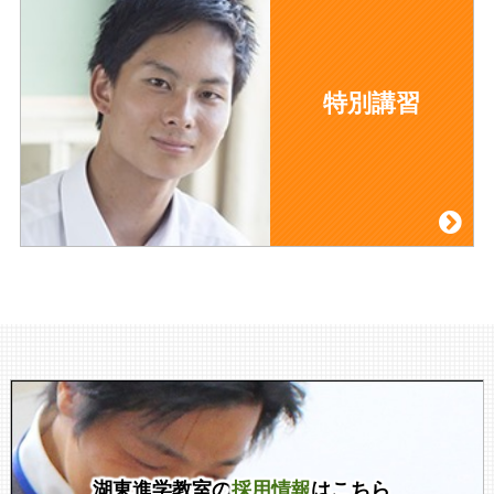
特別講習
湖東進学教室の
採用情報
はこちら