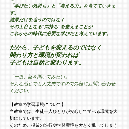
「学びたい気持ち」と「考える力」を育てていきま
す。
結果だけを追うのではなく
その土台となる”気持ち”を整えることが
これからの時代に必要な学びだと考えています。
だから、子どもを変えるのではなく
関わり方と環境が変われば
子どもは自然と変わります。
「一度、話を聞いてみたい」
そんな感じでも大丈夫ですので気軽にお問い合わせ
ください。
【教室の学習環境について】
当教室では、生徒一人ひとりが安心して学べる環境を大
切にしています。
そのため、授業の進行や学習環境を大きく乱してしまう