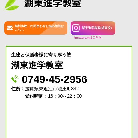
無料体験・お問合わせお悩み相談は
湖東進学教室(湖東校)
こちら
Instagramはこちら
生徒と保護者様に寄り添う塾
湖東進学教室
0749-45-2956
住所
滋賀県東近江市池庄町34-1
受付時間：
16：00～22：00