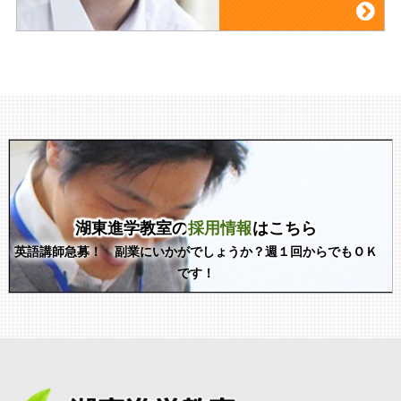
湖東進学教室の
採用情報
はこちら
英語講師急募！ 副業にいかがでしょうか？週１回からでもＯＫ
です！