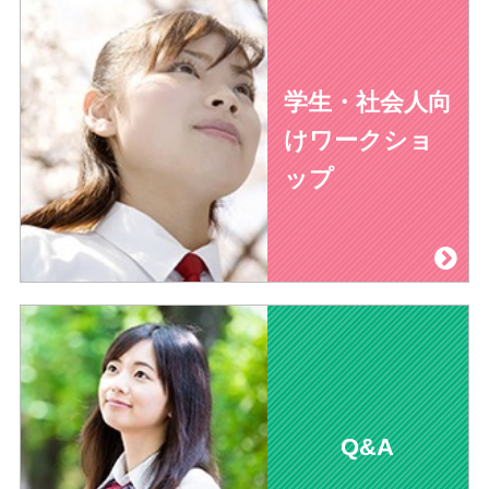
学生・社会人向
けワークショ
ップ
Q&A