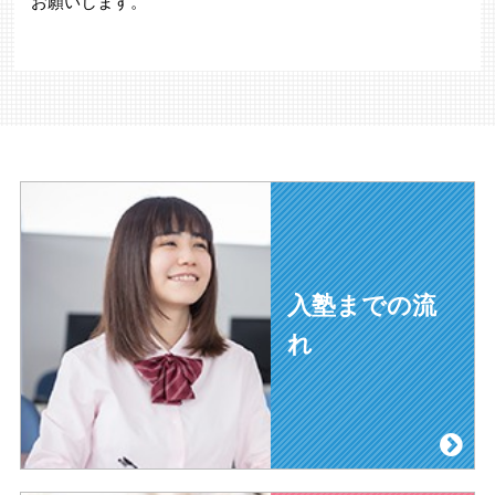
お願いします。
入塾までの流
れ