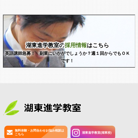
湖東進学教室の
採用情報
はこちら
英語講師急募！ 副業にいかがでしょうか？週１回からでもＯＫ
です！
無料体験・お問合わせお悩み相談は
湖東進学教室(湖東校)
こちら