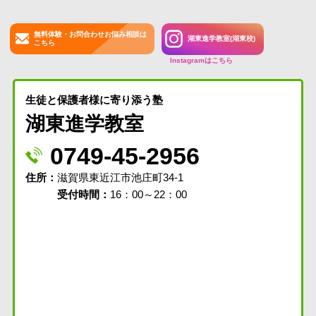
無料体験・お問合わせお悩み相談は
湖東進学教室(湖東校)
こちら
Instagramはこちら
生徒と保護者様に寄り添う塾
湖東進学教室
0749-45-2956
住所
滋賀県東近江市池庄町34-1
受付時間：
16：00～22：00