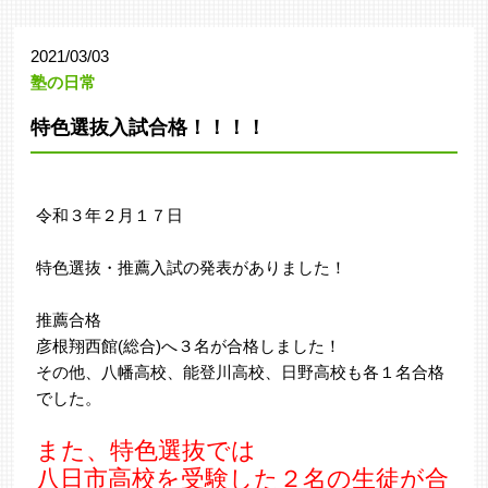
2021/03/03
塾の日常
特色選抜入試合格！！！！
令和３年２月１７日
特色選抜・推薦入試の発表がありました！
推薦合格
彦根翔西館(総合)へ３名が合格しました！
その他、八幡高校、能登川高校、日野高校も各１名合格
でした。
また、特色選抜では
八日市高校を受験した２名の生徒が合