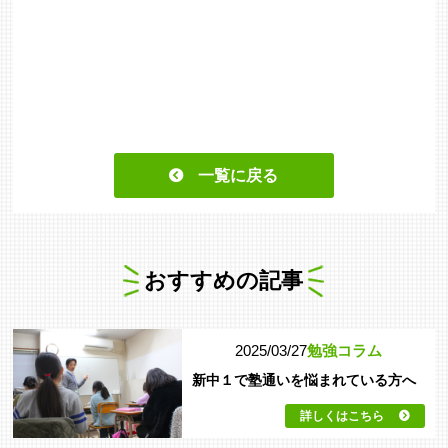
一覧に戻る
おすすめの記事
2025/03/27
勉強コラム
新中１で塾通いを悩まれている方へ
詳しくはこちら