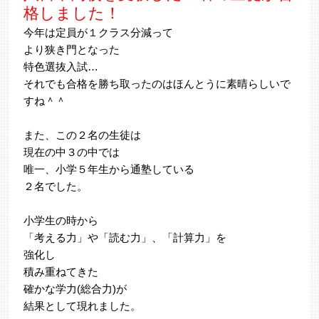
格しました！
今年は定員が１クラス分減って
より狭き門となった
特色選抜入試…
それでも合格を勝ち取ったのはほんとうに素晴らしいで
すね＾＾
また、この２名の生徒は
現在の中３の中では
唯一、小学５年生から通塾している
２名でした。
小学生の時から
「考える力」や「読む力」、「計算力」を
強化し
積み重ねてきた
確かな学力(総合力)が
結果として現れました。