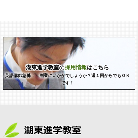
湖東進学教室の
採用情報
はこちら
英語講師急募！ 副業にいかがでしょうか？週１回からでもＯＫ
です！