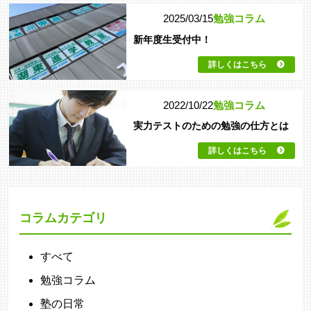
2025/03/15
勉強コラム
新年度生受付中！
詳しくはこちら
2022/10/22
勉強コラム
実力テストのための勉強の仕方とは
詳しくはこちら
コラムカテゴリ
すべて
勉強コラム
塾の日常