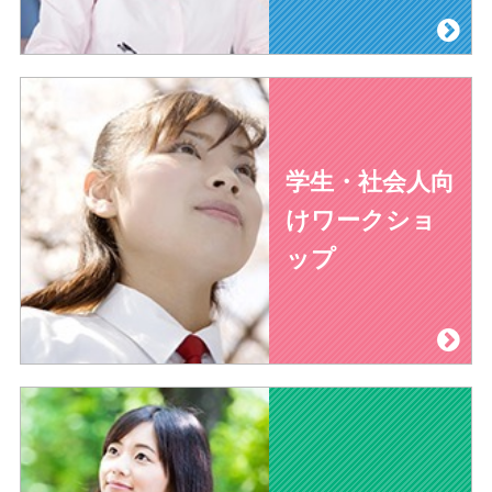
学生・社会人向
けワークショ
ップ